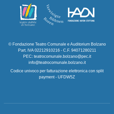
© Fondazione Teatro Comunale e Auditorium Bolzano
Part. IVA 02212910216 - C.F. 94071280211
PEC: teatrocomunale.bolzano@pec.it
info@teatrocomunale.bolzano.it
Codice univoco per fatturazione elettronica con split
payment - UFDW5Z