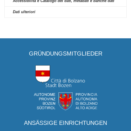
Accessibilità e Catalogo dei dati, metadati e banche dati
Dati ulteriori
GRÜNDUNGSMITGLIEDER
ANSÄSSIGE EINRICHTUNGEN