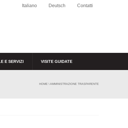
Italiano
Deutsch
Contatti
E E SERVIZI
VISITE GUIDATE
HOME
\
AMMINISTRAZIONE TRASPARENTE