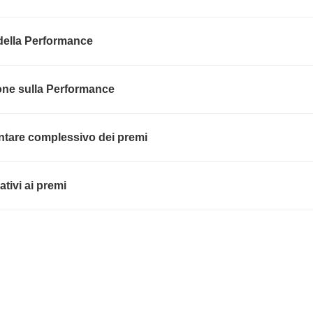
della Performance
one sulla Performance
are complessivo dei premi
lativi ai premi