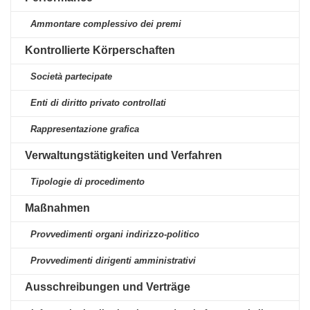
Ammontare complessivo dei premi
Kontrollierte Körperschaften
Società partecipate
Enti di diritto privato controllati
Rappresentazione grafica
Verwaltungstätigkeiten und Verfahren
Tipologie di procedimento
Maßnahmen
Provvedimenti organi indirizzo-politico
Provvedimenti dirigenti amministrativi
Ausschreibungen und Verträge