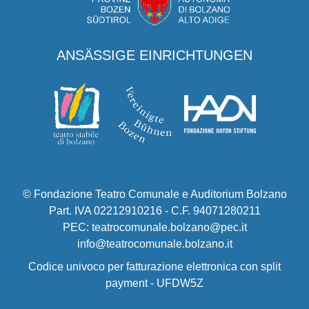
ANSÄSSIGE EINRICHTUNGEN
© Fondazione Teatro Comunale e Auditorium Bolzano
Part. IVA 02212910216 - C.F. 94071280211
PEC: teatrocomunale.bolzano@pec.it
info@teatrocomunale.bolzano.it
Codice univoco per fatturazione elettronica con split
payment - UFDW5Z