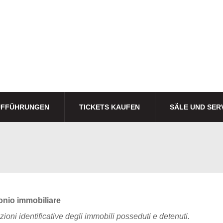
UFFÜHRUNGEN
TICKETS KAUFEN
SÄLE UND SER
onio immobiliare
zioni identificative degli immobili posseduti e detenuti.