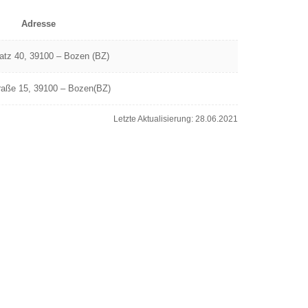
Adresse
latz 40, 39100 – Bozen (BZ)
raße 15, 39100 – Bozen(BZ)
Letzte Aktualisierung: 28.06.2021