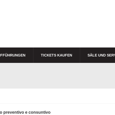
UFFÜHRUNGEN
TICKETS KAUFEN
SÄLE UND SER
io preventivo e consuntivo