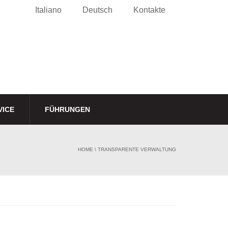
Italiano
Deutsch
Kontakte
VICE
FÜHRUNGEN
HOME
\
TRANSPARENTE VERWALTUNG