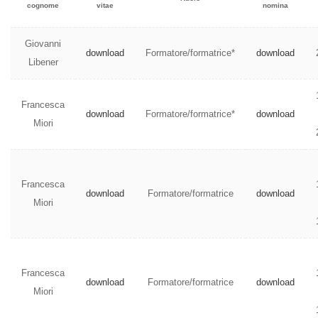
cognome
vitae
nomina
Giovanni
download
Formatore/formatrice*
download
Libener
Francesca
download
Formatore/formatrice*
download
Miori
Francesca
download
Formatore/formatrice
download
Miori
Francesca
download
Formatore/formatrice
download
Miori