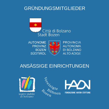
GRÜNDUNGSMITGLIEDER
ANSÄSSIGE EINRICHTUNGEN