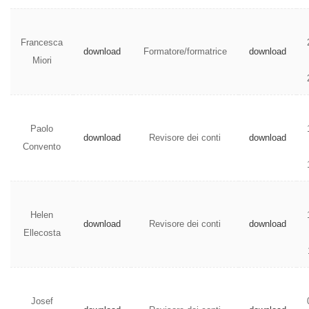
Francesca
download
Formatore/formatrice
download
Miori
Paolo
download
Revisore dei conti
download
Convento
Helen
download
Revisore dei conti
download
Ellecosta
Josef