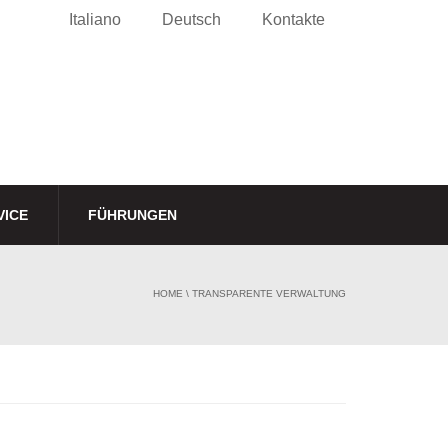
Italiano
Deutsch
Kontakte
VICE
FÜHRUNGEN
HOME
\
TRANSPARENTE VERWALTUNG