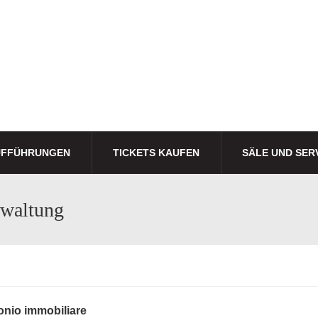
UFFÜHRUNGEN
TICKETS KAUFEN
SÄLE UND SER
rwaltung
onio immobiliare