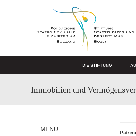
DIE STIFTUNG
A
Immobilien und Vermögensve
MENU
Patrim