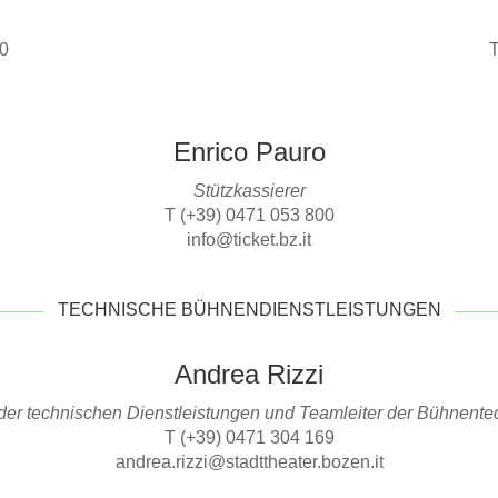
00
T
Enrico Pauro
Stützkassierer
T (+39) 0471 053 800
info@ticket.bz.it
TECHNISCHE BÜHNENDIENSTLEISTUNGEN
Andrea Rizzi
 der technischen Dienstleistungen und Teamleiter der Bühnente
T (+39) 0471 304 169
andrea.rizzi@stadttheater.bozen.it