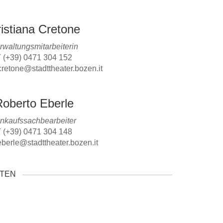
istiana Cretone
rwaltungsmitarbeiterin
 (+39) 0471 304 152
.cretone@stadttheater.bozen.it
Roberto Eberle
nkaufssachbearbeiter
 (+39) 0471 304 148
eberle@stadttheater.bozen.it
ITEN