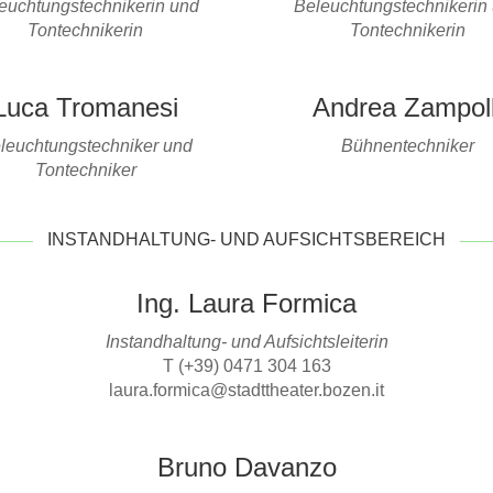
euchtungstechnikerin und
Beleuchtungstechnikerin
Tontechnikerin
Tontechnikerin
Luca Tromanesi
Andrea Zampoll
leuchtungstechniker und
Bühnentechniker
Tontechniker
INSTANDHALTUNG- UND AUFSICHTSBEREICH
Ing. Laura Formica
Instandhaltung- und Aufsichtsleiterin
T (+39) 0471 304 163
laura.formica@stadttheater.bozen.it
Bruno Davanzo