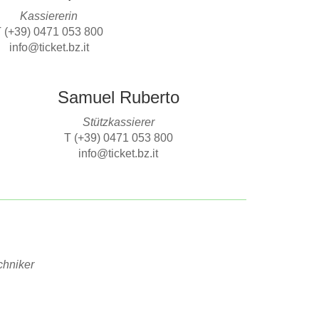
Kassiererin
 (+39) 0471 053 800
info@ticket.bz.it
Samuel Ruberto
Stützkassierer
T (+39) 0471 053 800
info@ticket.bz.it
chniker