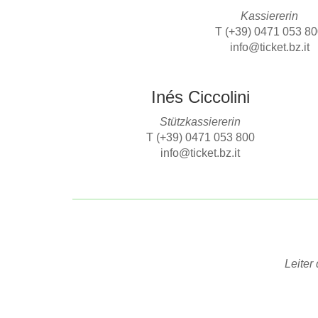
Kassiererin
T (+39) 0471 053 8
info@ticket.bz.it
Inés Ciccolini
Stützkassiererin
T (+39) 0471 053 800
info@ticket.bz.it
Leiter