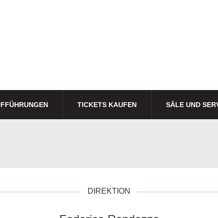
UFFÜHRUNGEN
TICKETS KAUFEN
SÄLE UND SER
DIREKTION