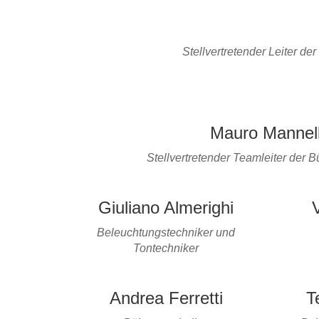
Stellvertretender Leiter d
Mauro Mannel
Stellvertretender Teamleiter der 
Giuliano Almerighi
Beleuchtungstechniker und
Tontechniker
Andrea Ferretti
T