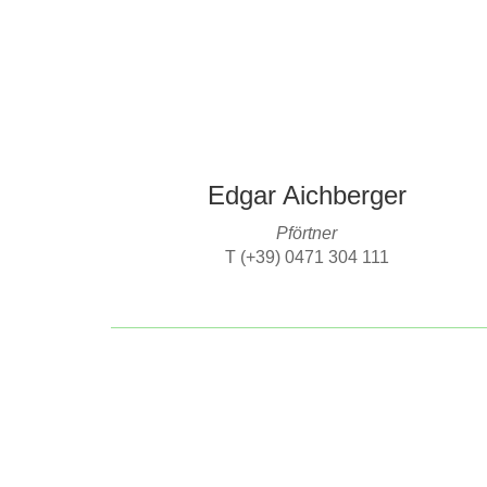
Edgar Aichberger
Pförtner
T (+39) 0471 304 111