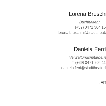
Lorena Bruschi
Buchhalterin
T (+39) 0471 304 1
lorena.bruschini@stadttheate
Daniela Ferri
Verwaltungsmitarbeite
T (+39) 0471 304 11
daniela.ferri@stadttheater.
LEI