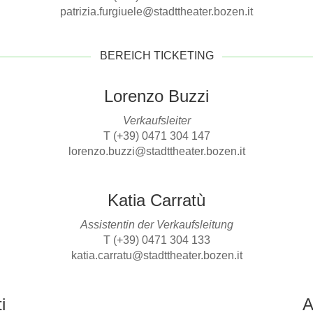
patrizia.furgiuele@stadttheater.bozen.it
BEREICH TICKETING
Lorenzo Buzzi
Verkaufsleiter
T (+39) 0471 304 147
lorenzo.buzzi@stadttheater.bozen.it
Katia Carratù
Assistentin der Verkaufsleitung
T (+39) 0471 304 133
katia.carratu@stadttheater.bozen.it
i
A