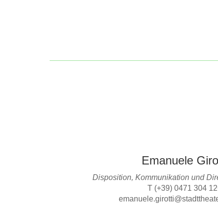
Emanuele Girot
Disposition, Kommunikation und Dire
T (+39) 0471 304 1
emanuele.girotti@stadttheate