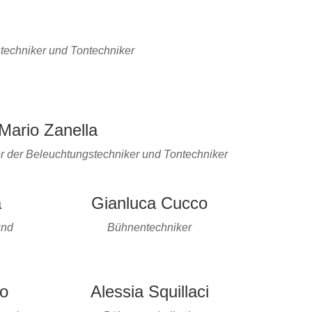
stechniker und Tontechniker
Mario Zanella
er der Beleuchtungstechniker und Tontechniker
a
Gianluca Cucco
und
Bühnentechniker
o
Alessia Squillaci