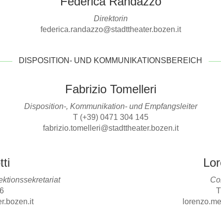
Federica Randazzo
Direktorin
federica.randazzo@stadttheater.bozen.it
DISPOSITION- UND KOMMUNIKATIONSBEREICH
Fabrizio Tomelleri
Disposition-, Kommunikation- und Empfangsleiter
T (+39) 0471 304 145
fabrizio.tomelleri@stadttheater.bozen.it
ti
Lor
ktionssekretariat
Co
26
T
r.bozen.it
lorenzo.me