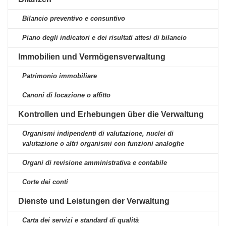
Bilancio preventivo e consuntivo
Piano degli indicatori e dei risultati attesi di bilancio
Immobilien und Vermögensverwaltung
Patrimonio immobiliare
Canoni di locazione o affitto
Kontrollen und Erhebungen über die Verwaltung
Organismi indipendenti di valutazione, nuclei di
valutazione o altri organismi con funzioni analoghe
Organi di revisione amministrativa e contabile
Corte dei conti
Dienste und Leistungen der Verwaltung
Carta dei servizi e standard di qualità