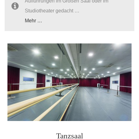
Aufführungen im Großen Saal oder im
Studiotheater gedacht …
Mehr …
Tanzsaal