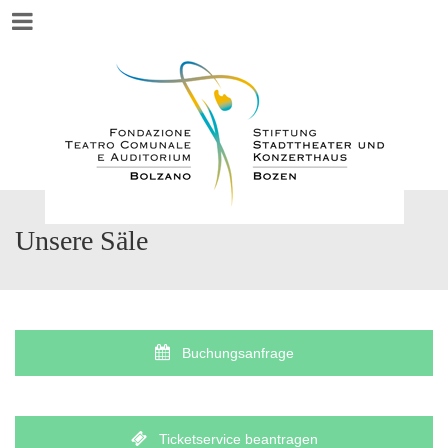
Menu
Unsere Säle
Buchungsanfrage
Ticketservice beantragen