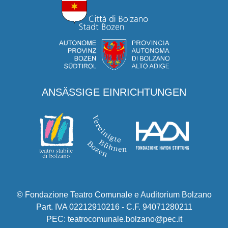
ANSÄSSIGE EINRICHTUNGEN
© Fondazione Teatro Comunale e Auditorium Bolzano
Part. IVA 02212910216 - C.F. 94071280211
PEC: teatrocomunale.bolzano@pec.it