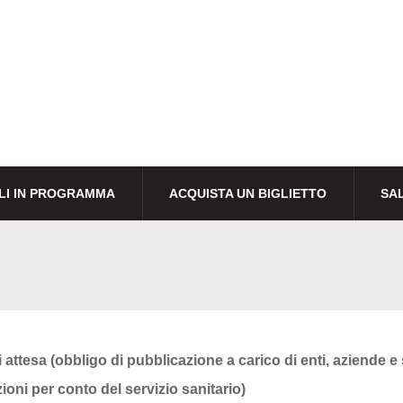
LI IN PROGRAMMA
ACQUISTA UN BIGLIETTO
SAL
i attesa (obbligo di pubblicazione a carico di enti, aziende 
ioni per conto del servizio sanitario)