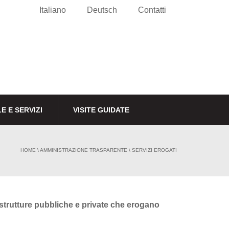
Italiano
Deutsch
Contatti
E E SERVIZI
VISITE GUIDATE
HOME
\
AMMINISTRAZIONE TRASPARENTE
\
SERVIZI EROGATI
e strutture pubbliche e private che erogano