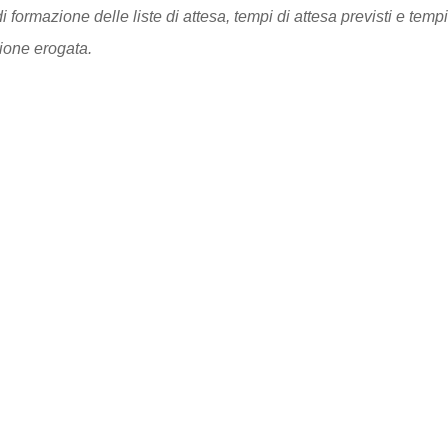
di formazione delle liste di attesa, tempi di attesa previsti e temp
ione erogata.