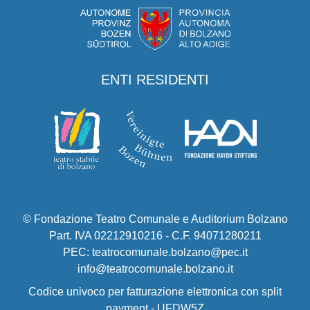
ENTI RESIDENTI
© Fondazione Teatro Comunale e Auditorium Bolzano
Part. IVA 02212910216 - C.F. 94071280211
PEC: teatrocomunale.bolzano@pec.it
info@teatrocomunale.bolzano.it
Codice univoco per fatturazione elettronica con split
payment - UFDW5Z