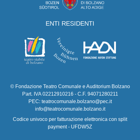
ENTI RESIDENTI
© Fondazione Teatro Comunale e Auditorium Bolzano
Part. IVA 02212910216 - C.F. 94071280211
PEC: teatrocomunale.bolzano@pec.it
info@teatrocomunale.bolzano.it
Codice univoco per fatturazione elettronica con split
payment - UFDW5Z