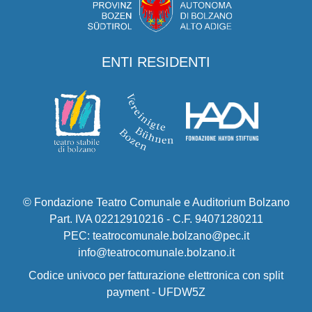
ENTI RESIDENTI
© Fondazione Teatro Comunale e Auditorium Bolzano
Part. IVA 02212910216 - C.F. 94071280211
PEC: teatrocomunale.bolzano@pec.it
info@teatrocomunale.bolzano.it
Codice univoco per fatturazione elettronica con split
payment - UFDW5Z