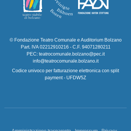
© Fondazione Teatro Comunale e Auditorium Bolzano
Part. IVA 02212910216 - C.F. 94071280211
PEC: teatrocomunale.bolzano@pec.it
info@teatrocomunale.bolzano.it
Codice univoco per fatturazione elettronica con split
payment - UFDW5Z
Amministrazione trasparente
-
Impressum
-
Privacy
-