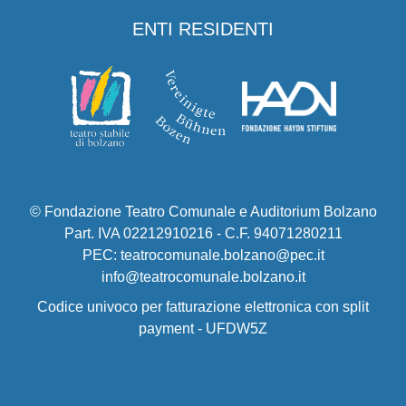
ENTI RESIDENTI
© Fondazione Teatro Comunale e Auditorium Bolzano
Part. IVA 02212910216 - C.F. 94071280211
PEC: teatrocomunale.bolzano@pec.it
info@teatrocomunale.bolzano.it
Codice univoco per fatturazione elettronica con split
payment - UFDW5Z