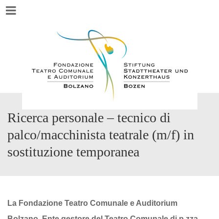
Menu
Ricerca personale – tecnico di
palco/macchinista teatrale (m/f) in
sostituzione temporanea
La Fondazione Teatro Comunale e Auditorium
Bolzano
,
Ente gestore del Teatro Comunale di p.zza