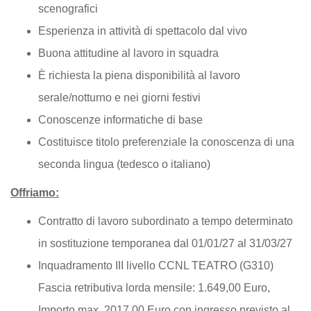
scenografici
Esperienza in attività di spettacolo dal vivo
Buona attitudine al lavoro in squadra
È richiesta la piena disponibilità al lavoro
serale/notturno e nei giorni festivi
Conoscenze informatiche di base
Costituisce titolo preferenziale la conoscenza di una
seconda lingua (tedesco o italiano)
Offriamo:
Contratto di lavoro subordinato a tempo determinato
in sostituzione temporanea dal 01/01/27 al 31/03/27
Inquadramento III livello CCNL TEATRO (G310)
Fascia retributiva lorda mensile: 1.649,00 Euro,
Importo max. 2017,00 Euro con ingresso previsto al