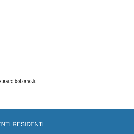
eatro.bolzano.it
ENTI RESIDENTI