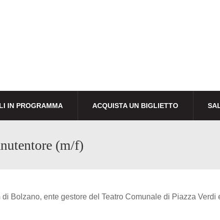
LI IN PROGRAMMA
ACQUISTA UN BIGLIETTO
SAL
nutentore (m/f)
m
di Bolzano, ente gestore del Teatro Comunale di Piazza Verdi e