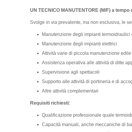
UN TECNICO MANUTENTORE (M/F) a tempo d
Svolge in via prevalente, ma non esclusiva, le segu
Manutenzione degli impianti termoidraulici
Manutenzione degli impianti elettrici
Attività varie di piccola manutenzione edile o
Assistenza operativa alle attività di ditte ap
Supervisione agli spettacoli
Supporto alle attività di portineria e di acc
Altre attività complementari
Requisiti richiesti:
Qualificazione professionale quale termoid
Capacità manuali, anche meccaniche di b