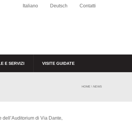
Italiano
Deutsch
Contatti
E E SERVIZI
VISITE GUIDATE
HOME
\
NEWS
 dell’Auditorium di Via Dante,