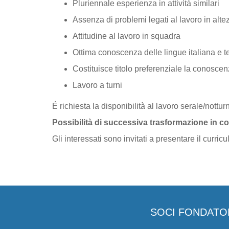
Pluriennale esperienza in attività similari
Assenza di problemi legati al lavoro in alte
Attitudine al lavoro in squadra
Ottima conoscenza delle lingue italiana e 
Costituisce titolo preferenziale la conoscen
Lavoro a turni
É richiesta la disponibilità al lavoro serale/notturn
Possibilità di successiva trasformazione in c
Gli interessati sono invitati a presentare il curric
SOCI FONDATO