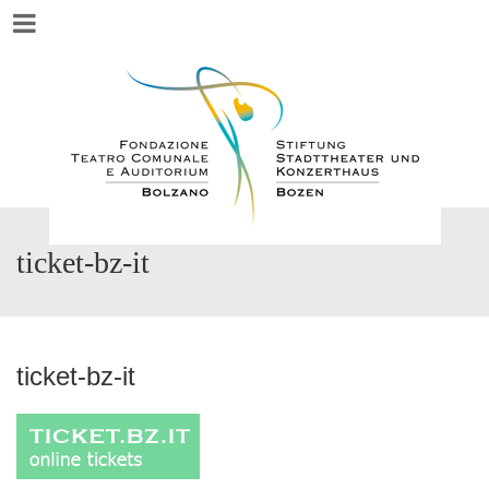
Menu
ticket-bz-it
ticket-bz-it