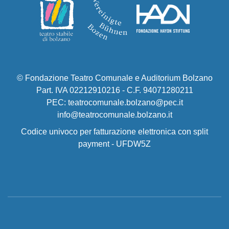
© Fondazione Teatro Comunale e Auditorium Bolzano
Part. IVA 02212910216 - C.F. 94071280211
PEC: teatrocomunale.bolzano@pec.it
info@teatrocomunale.bolzano.it
Codice univoco per fatturazione elettronica con split
payment - UFDW5Z